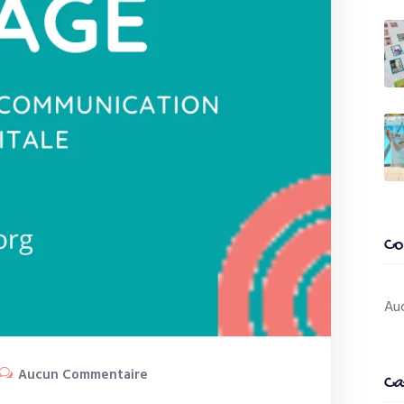
Co
Auc
Aucun Commentaire
Ca