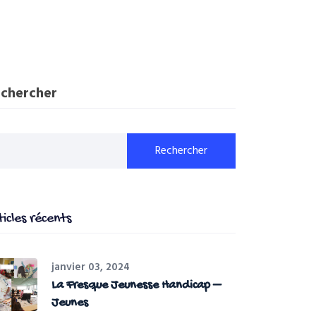
chercher
Rechercher
ticles récents
janvier 03, 2024
La Fresque Jeunesse Handicap –
Jeunes