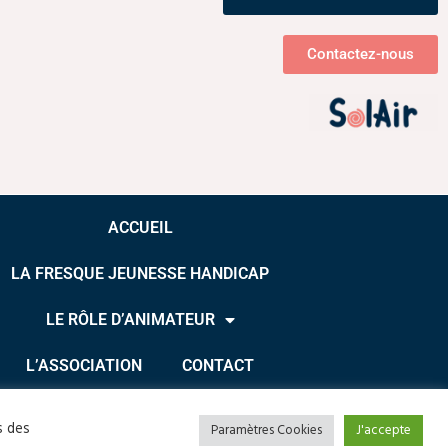
Contactez-nous
ACCUEIL
LA FRESQUE JEUNESSE HANDICAP
LE RÔLE D’ANIMATEUR
L’ASSOCIATION
CONTACT
s
s des
© 2025 –
K-shu Mix
Paramètres Cookies
J'accepte