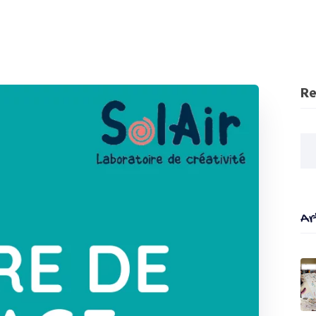
Re
Ar