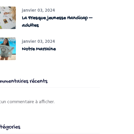
janvier 03, 2024
La Fresque jeunesse Handicap –
adultes
janvier 03, 2024
Notre Marraine
mmentaires récents
un commentaire à afficher.
tégories