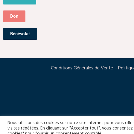
Don
Bénévolat
Conditions Générales de Vente
–
Politiqu
Nous utilisons des cookies sur notre site internet pour vous offr
visites répétées. En cliquant sur "Accepter tout", vous consentez 
cookies" pour fournir un consentement contrôlé.