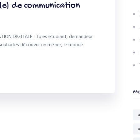
(e) de communication
ION DIGITALE : Tu es étudiant, demandeur
 souhaites découvrir un métier, le monde
Mo
a
a