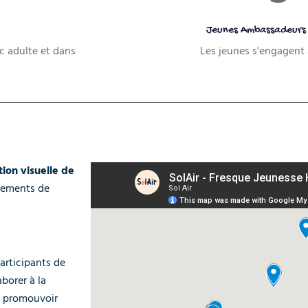
Jeunes Ambassadeurs 
c adulte et dans
Les jeunes s'engagent 
ion visuelle de
énements de
articipants de
borer à la
à promouvoir