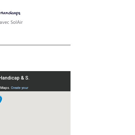
Handicaps
avec SolAir