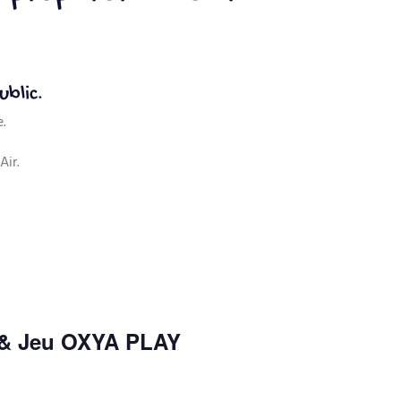
ublic.
.
Air.
p & Jeu OXYA PLAY