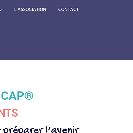
L’ASSOCIATION
CONTACT
ICAP®
NTS
t
préparer
l’avenir