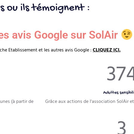
s
ou
ils
témoignent
:
res avis Google sur SolAir
che Etablissement et les autres avis Google :
CLIQUEZ ICI.
38
Adultes sensibil
eunes (à partir de
Grâce aux actions de l'association SolAir 
3