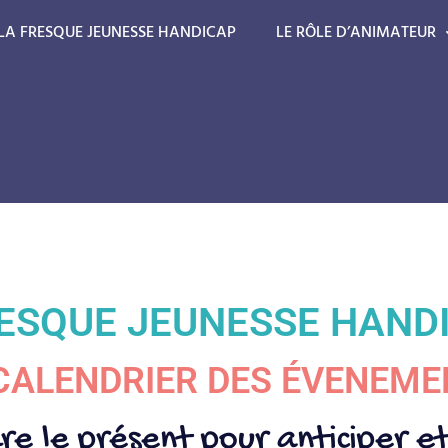
LA FRESQUE JEUNESSE HANDICAP
LE RÔLE D’ANIMATEUR
RESQUE JEUNESSE HAND
 CALENDRIER DES ÉVENEME
re
le
présent
pour
anticiper
e