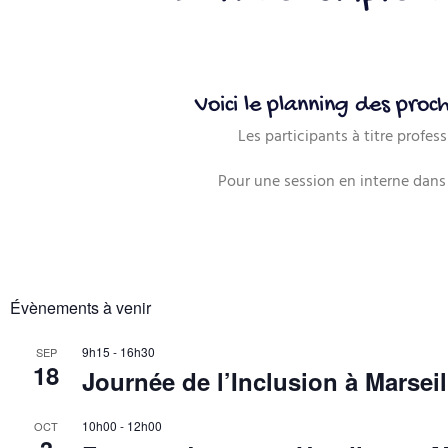
Voici le planning des proc
Les participants à titre profes
Pour une session en interne dans 
Évènements à venir
9h15
-
16h30
SEP
18
Journée de l’Inclusion à Marse
10h00
-
12h00
OCT