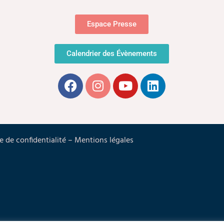
Espace Presse
Calendrier des Évènements
e de confidentialité
–
Mentions légales