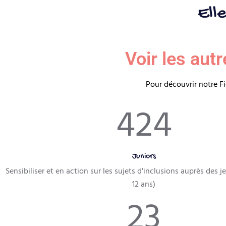
Elle
Voir les aut
Pour découvrir notre Fi
431
Juniors
Sensibiliser et en action sur les sujets d'inclusions auprès des j
12 ans)
29