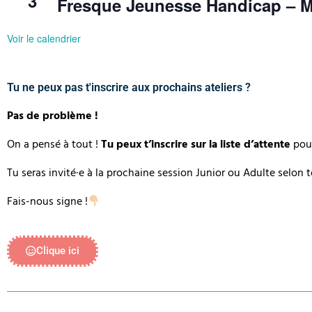
3
Fresque Jeunesse Handicap – M
Voir le calendrier
Tu ne peux pas t'inscrire aux prochains ateliers ?
Pas de problème !
On a pensé à tout !
Tu peux t’inscrire sur la liste d’attente
pour
Tu seras invité·e à la prochaine session Junior ou Adulte selon 
Fais-nous signe !
Clique ici