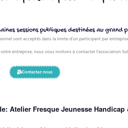
haines sessions publiques destinées au grand p
sionnel sont acceptés dans la limite d’un participant par entreprise
votre entreprise, nous vous invitons à contacter l’association Sol
Contactez-nous
ille: Atelier Fresque Jeunesse Handica