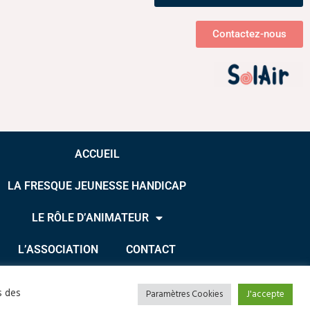
Contactez-nous
ACCUEIL
LA FRESQUE JEUNESSE HANDICAP
LE RÔLE D’ANIMATEUR
L’ASSOCIATION
CONTACT
s
s des
© 2025 –
K-shu Mix
Paramètres Cookies
J'accepte