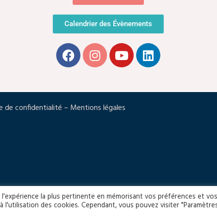
Calendrier des Évènements
e de confidentialité
–
Mentions légales
ir l'expérience la plus pertinente en mémorisant vos préférences et vo
à l'utilisation des cookies. Cependant, vous pouvez visiter "Paramètre