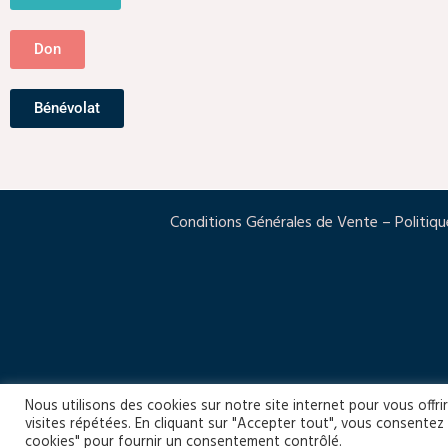
s
Don
Bénévolat
Conditions Générales de Vente
–
Politiqu
Nous utilisons des cookies sur notre site internet pour vous offr
visites répétées. En cliquant sur "Accepter tout", vous consentez 
cookies" pour fournir un consentement contrôlé.