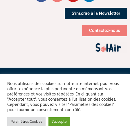
S'inscrire à la Newsletter
Contactez-nous
Conditions Générales de Vente
–
Politique de confidentialité
Nous utilisons des cookies sur notre site internet pour vous
–
Mentions légales
offrir l'expérience la plus pertinente en mémorisant vos
préférences et vos visites répétées. En cliquant sur
"Accepter tout", vous consentez à l'utilisation des cookies.
Cependant, vous pouvez visiter "Paramètres des cookies"
pour fournir un consentement contrôlé.
Paramètres Cookies
J'accepte
© 2025 –
K-shu Mix