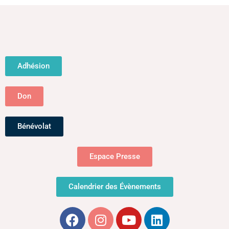
Adhésion
Don
Bénévolat
Espace Presse
Calendrier des Évènements