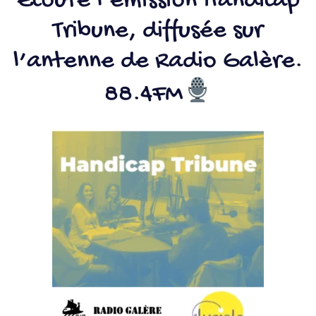
Ecouté l’émission Handicap
Tribune, diffusée sur
l’antenne de Radio Galère.
88.4FM