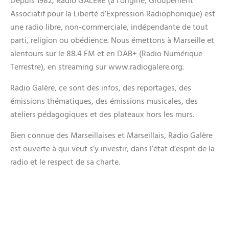
Depuis 1982, Radio GALERE (à l’origine, Groupement
Associatif pour la Liberté d’Expression Radiophonique) est
une radio libre, non-commerciale, indépendante de tout
parti, religion ou obédience. Nous émettons à Marseille et
alentours sur le 88.4 FM et en DAB+ (Radio Numérique
Terrestre), en streaming sur
www.radiogalere.org
.
Radio Galère, ce sont des infos, des reportages, des
émissions thématiques, des émissions musicales, des
ateliers pédagogiques et des plateaux hors les murs.
Bien connue des Marseillaises et Marseillais, Radio Galère
est ouverte à qui veut s’y investir, dans l’état d’esprit de la
radio et le respect de sa charte.