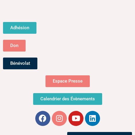
Adhésion
Don
Bénévolat
Espace Presse
Calendrier des Évènements