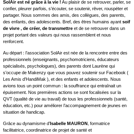
SolAir est né grâce à la vie !
 Au plaisir de se retrouver, parler, se 
confier, pleurer parfois, s’écouter, se soutenir, rêver, rouspéter et 
partager. Nous sommes des amis, des collègues, des parents, 
des enfants, des adolescents. Bref, des êtres humains ayant 
soif 
de vivre , de créer, de transmettre 
et de se retrouver dans un 
projet portant des valeurs qui nous rassemblent et nous 
renforcent.
Au départ : l’association SolAir est née de la rencontre entre des 
professionnels (enseignants, psychomotriciens, éducateurs 
spécialisés, psychologues), des parents dont Laurène qui 
s’occupe de Makenzy que vous pouvez soutenir sur Facebook ( 
Les Amis d’HandiMak ), et des enfants et adolescents. Nous 
avions tous un point commun : la souffrance qui entraînait un 
épuisement. Nos premières actions se sont focalisées sur la 
QVT (qualité de vie au travail) de tous les professionnels (santé, 
éducation, etc.) pour améliorer l’accompagnement de jeunes en 
situation de handicap.
Grâce au dynamisme d’
Isabelle MAURON
, formatrice 
facilitatrice, coordinatrice de projet de santé et 