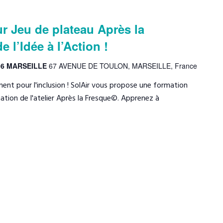
r Jeu de plateau Après la
 l’Idée à l’Action !
006 MARSEILLE
67 AVENUE DE TOULON, MARSEILLE, France
ment pour l'inclusion ! SolAir vous propose une formation
mation de l'atelier Après la Fresque©. Apprenez à