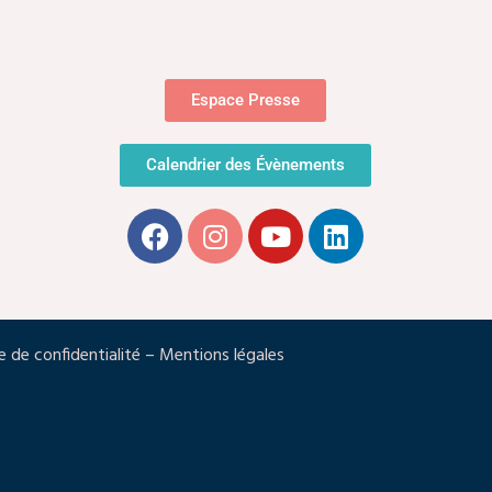
Espace Presse
Calendrier des Évènements
e de confidentialité
–
Mentions légales