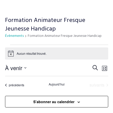
Formation Animateur Fresque
Jeunesse Handicap
Évènements
Formation Animateur Fresque Jeunesse Handicap
Aucun résultat trouvé.
N
o
t
N
À venir
R
R
i
L
c
a
e
S
e
i
e
v
c
é
s
Évènements
Aujourd’hui
suivants
Évènements
précédents
h
i
l
c
t
e
e
g
e
h
r
c
a
S’abonner au calendrier
c
t
t
e